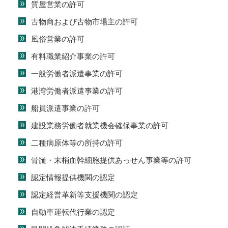
質屋営業の許可
古物商および古物市場主の許可
風俗営業の許可
有料職業紹介事業の許可
一般労働者派遣事業の許可
港湾労働者派遣事業の許可
船員派遣事業の許可
建設業務労働者就業機会確保事業の許可
二種病原体等の所持の許可
骨髄・末梢血幹細胞提供あっせん事業等の許可
認定情報提供機関の認定
認定経営革新等支援機関の認定
自動車運転代行業の認定