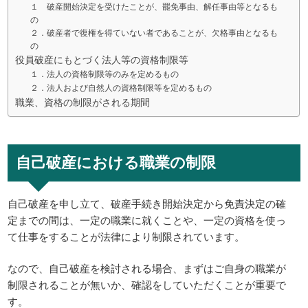
１ 破産開始決定を受けたことが、罷免事由、解任事由等となるも
の
２．破産者で復権を得ていない者であることが、欠格事由となるも
の
役員破産にもとづく法人等の資格制限等
１．法人の資格制限等のみを定めるもの
２．法人および自然人の資格制限等を定めるもの
職業、資格の制限がされる期間
自己破産における職業の制限
自己破産を申し立て、破産手続き開始決定から免責決定の確
定までの間は、一定の職業に就くことや、一定の資格を使っ
て仕事をすることが法律により制限されています。
なので、自己破産を検討される場合、まずはご自身の職業が
制限されることが無いか、確認をしていただくことが重要で
す。