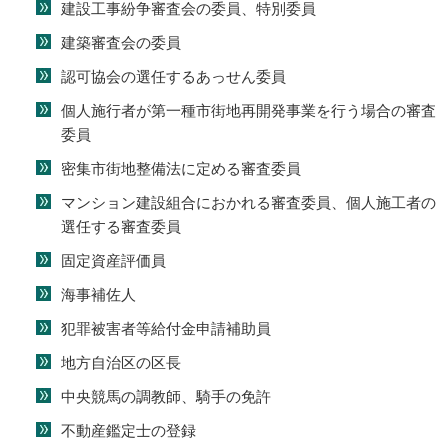
建設工事紛争審査会の委員、特別委員
建築審査会の委員
認可協会の選任するあっせん委員
個人施行者が第一種市街地再開発事業を行う場合の審査
委員
密集市街地整備法に定める審査委員
マンション建設組合におかれる審査委員、個人施工者の
選任する審査委員
固定資産評価員
海事補佐人
犯罪被害者等給付金申請補助員
地方自治区の区長
中央競馬の調教師、騎手の免許
不動産鑑定士の登録