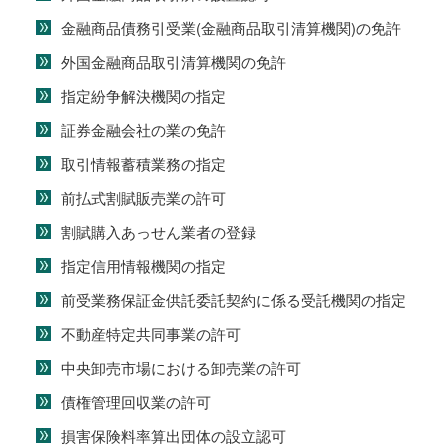
金融商品債務引受業(金融商品取引清算機関)の免許
外国金融商品取引清算機関の免許
指定紛争解決機関の指定
証券金融会社の業の免許
取引情報蓄積業務の指定
前払式割賦販売業の許可
割賦購入あっせん業者の登録
指定信用情報機関の指定
前受業務保証金供託委託契約に係る受託機関の指定
不動産特定共同事業の許可
中央卸売市場における卸売業の許可
債権管理回収業の許可
損害保険料率算出団体の設立認可