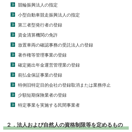
競輪振興法人の指定
小型自動車競走振興法人の指定
第三者型発行者の登録
資金清算機関の免許
放置車両の確認事務の受託法人の登録
著作権等管理事業の登録
確定拠出年金運営管理業の登録
前払金保証事業の登録
特例旧特定目的会社の登録取消または業務停止
少額短期保険業者の登録
特定事業を実施する民間事業者
２．法人および自然人の資格制限等を定めるもの