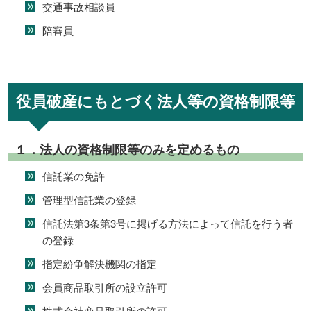
交通事故相談員
陪審員
役員破産にもとづく法人等の資格制限等
１．法人の資格制限等のみを定めるもの
信託業の免許
管理型信託業の登録
信託法第3条第3号に掲げる方法によって信託を行う者
の登録
指定紛争解決機関の指定
会員商品取引所の設立許可
株式会社商品取引所の許可