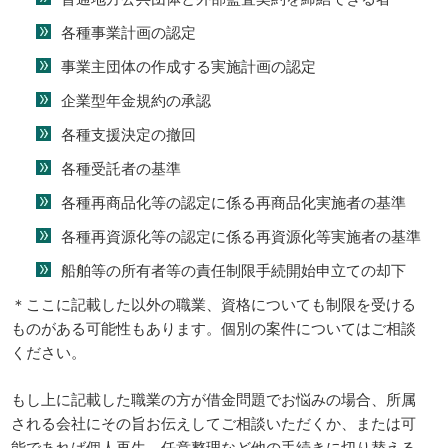
各種事業計画の認定
事業主団体の作成する実施計画の認定
企業型年金規約の承認
各種支援決定の撤回
各種受託者の基準
各種再商品化等の認定に係る再商品化実施者の基準
各種再資源化等の認定に係る再資源化等実施者の基準
船舶等の所有者等の責任制限手続開始申立ての却下
＊ここに記載した以外の職業、資格についても制限を受ける
ものがある可能性もあります。個別の案件についてはご相談
ください。
もし上に記載した職業の方が借金問題でお悩みの場合、所属
される会社にその旨お伝えしてご相談いただくか、または可
能であれば個人再生、任意整理など他の手続きに切り替える