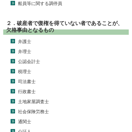
船員等に関する調停員
２．破産者で復権を得ていない者であることが、
欠格事由となるもの
弁護士
弁理士
公認会計士
税理士
司法書士
行政書士
土地家屋調査士
社会保険労務士
通関士
公証人