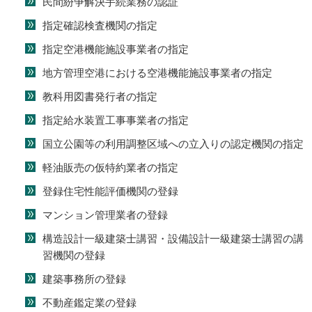
民間紛争解決手続業務の認証
指定確認検査機関の指定
指定空港機能施設事業者の指定
地方管理空港における空港機能施設事業者の指定
教科用図書発行者の指定
指定給水装置工事事業者の指定
国立公園等の利用調整区域への立入りの認定機関の指定
軽油販売の仮特約業者の指定
登録住宅性能評価機関の登録
マンション管理業者の登録
構造設計一級建築士講習・設備設計一級建築士講習の講
習機関の登録
建築事務所の登録
不動産鑑定業の登録