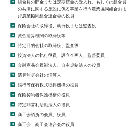
組合員の貯金または定期積金の受入れ、もしくは組合員
の共済に関する施設に係る事業を行う農業協同組合およ
び農業協同組合連合会の役員
保険会社の取締役、執行役または監査役
資金清算機関の取締役等
特定目的会社の取締役、監査役
投資法人の執行役員、設立企画人、監督委員
金融商品会員制法人、自主規制法人の役員
清算無尽会社の清算人
銀行等保有株式取得機構の役員
保険契約者保護機構の役員
特定非営利活動法人の役員
商工会議所の会員、役員
商工会、商工会連合会の役員